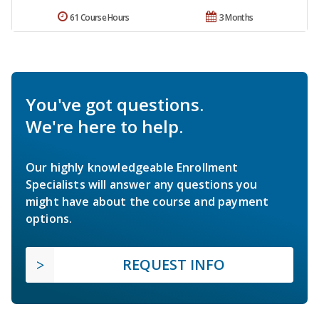
61 Course Hours
3 Months
You've got questions.
We're here to help.
Our highly knowledgeable Enrollment
Specialists will answer any questions you
might have about the course and payment
options.
REQUEST INFO