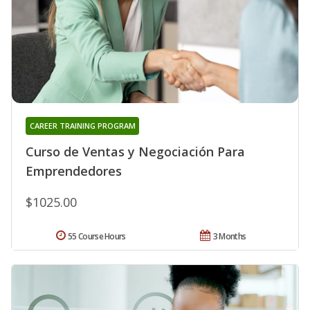
CAREER TRAINING PROGRAM
Curso de Ventas y Negociación Para
Emprendedores
$1025.00
55 Course Hours
3 Months