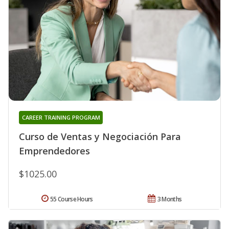
CAREER TRAINING PROGRAM
Curso de Ventas y Negociación Para
Emprendedores
$1025.00
55 Course Hours
3 Months