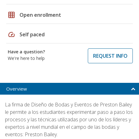
grid_on
Open enrollment
speed
Self paced
Have a question?
REQUEST INFO
We're here to help
Overview
La firma de Diseño de Bodas y Eventos de Preston Bailey
le permite a los estudiantes experimentar paso a paso los
procesos y las técnicas utilizadas por uno de los líderes y
expertos a nivel mundial en el campo de las bodas y
eventos: Preston Bailey.